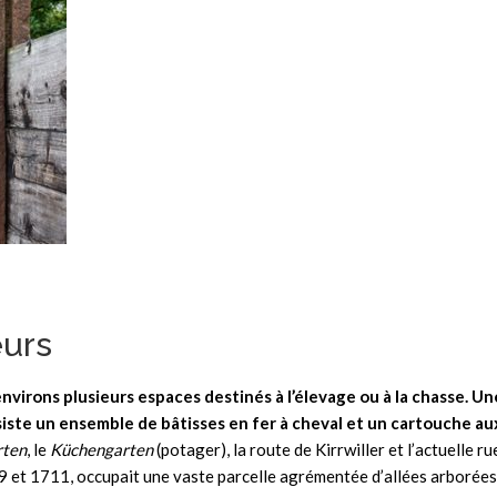
eurs
environs plusieurs espaces destinés à l’élevage ou à la chasse. U
bsiste un ensemble de bâtisses en fer à cheval et un cartouche a
rten
, le
Küchengarten
(potager), la route de Kirrwiller et l’actuelle r
 et 1711, occupait une vaste parcelle agrémentée d’allées arborées.