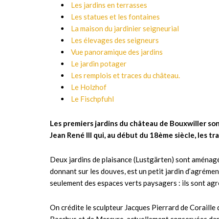
Les jardins en terrasses
Les statues et les fontaines
La maison du jardinier seigneurial
Les élevages des seigneurs
Vue panoramique des jardins
Le jardin potager
Les remplois et traces du château.
Le Holzhof
Le Fischpfuhl
Les premiers jardins du château de Bouxwiller son
Jean René III qui, au début du 18ème siècle, les
Deux jardins de plaisance (Lustgärten) sont aménagés. 
donnant sur les douves, est un petit jardin d’agrément
seulement des espaces verts paysagers : ils sont agr
On crédite le sculpteur Jacques Pierrard de Coraille d