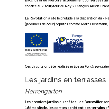
Bacchus et de Mercure, actuellement conservées dans le
confiée au « sculpteur du Roy » François Alexis Frans
La Révolution a été le prélude à la disparition du « 
(jardiniers de cour) réputés comme Marc Dossmann, 
Ces circuits ont été réalisés grâce au
Fonds européen 
Les jardins en terrasses
Herrengarten
Les premiers jardins du château de Bouxwiller so
16ème siècle, les comtes achètent des terrains afi