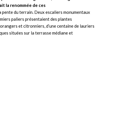
fait la renommée de ces
 la pente du terrain. Deux escaliers monumentaux
emiers paliers présentaient des plantes
orangers et citronniers, d’une centaine de lauriers
iques situées sur la terrasse médiane et