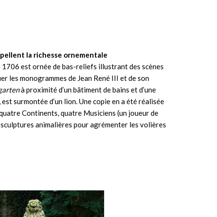
appellent la richesse ornementale
 1706 est ornée de bas-reliefs illustrant des scènes
nguer les monogrammes de Jean René III et de son
garten
à proximité d’un bâtiment de bains et d’une
 est surmontée d’un lion. Une copie en a été réalisée
 quatre Continents, quatre Musiciens (un joueur de
 sculptures animalières pour agrémenter les volières