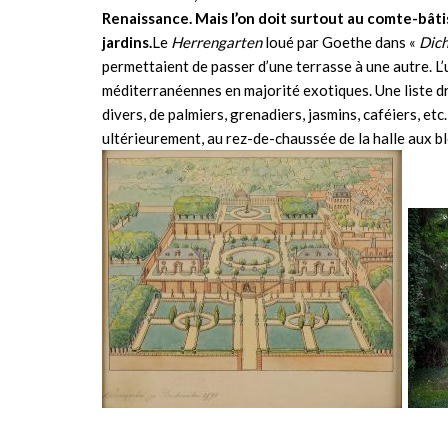
Renaissance. Mais l’on doit surtout au comte-bâti
jardins.
Le
Herrengarten
loué par Goethe dans «
Dich
permettaient de passer d’une terrasse à une autre. L’
méditerranéennes en majorité exotiques. Une liste dre
divers, de palmiers, grenadiers, jasmins, caféiers, e
ultérieurement, au rez-de-chaussée de la halle aux bl