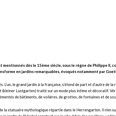
t mentionnés dès le 15ème siècle, sous le règne de Philippe II, 
 transforme en jardins remarquables, évoqués notamment par Goet
L’un, le grand jardin à la française, s’étend de part et d’autre de la 
 (kleiner Lustgarten) traité sur un mode plus intime et décoratif. Vér
émentés de bâtiments, de volières, de grottes, de fontaines et de scu
e la statuaire mythologique répartie dans le Herrengarten. Il n’en sub