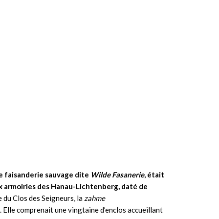
ne faisanderie sauvage dite
Wilde Fasanerie
, était
ux armoiries des Hanau-Lichtenberg, daté de
ue du Clos des Seigneurs, la
zahme
 Elle comprenait une vingtaine d’enclos accueillant