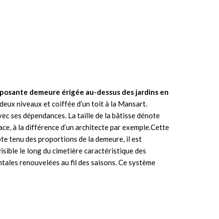
e imposante demeure érigée au-dessus des jardins en
deux niveaux et coiffée d’un toit à la Mansart.
vec ses dépendances. La taille de la bâtisse dénote
lace, à la différence d’un architecte par exemple.Cette
e tenu des proportions de la demeure, il est
visible le long du cimetière caractéristique des
ntales renouvelées au fil des saisons. Ce système