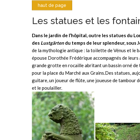
haut de page
Les statues et les fonta
Dans le jardin de l’hôpital, outre les statues du 
des
Lustgärten
du temps de leur splendeur, sous J
de la mythologie antique : la toilette de Vénus et le
épouse Dorothée Frédérique accompagnés de leurs arm
grande grotte en rocaille abritant un bassin orné
de 
pour la place du Marché aux Grains.Des statues, aujo
guitare, un joueur de flûte, une joueuse de tambour 
et le poulailler.