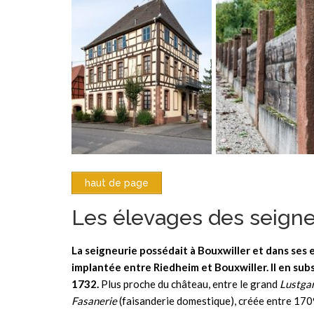
haut de page
Les élevages des seign
La seigneurie possédait à Bouxwiller et dans ses 
implantée entre Riedheim et Bouxwiller. Il en su
1732.
Plus proche du château, entre le grand
Lustga
Fasanerie
(faisanderie domestique), créée entre 1709