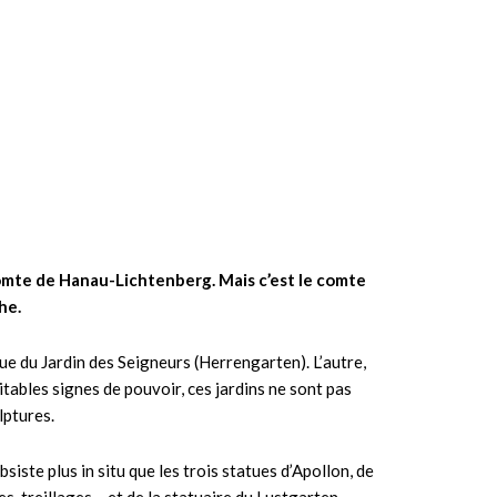
comte de Hanau-Lichtenberg. Mais c’est le comte
he.
rue du Jardin des Seigneurs (Herrengarten). L’autre,
itables signes de pouvoir, ces jardins ne sont pas
lptures.
siste plus in situ que les trois statues d’Apollon, de