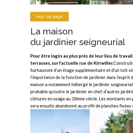
haut de page
La maison
du jardinier seigneurial
Pour être logés au plus près de leur lieu de trava
terrasses, sur l’actuelle rue de Kirrwiller.
Construite
Surhaussée d’un étage supplémentaire et d’un toit sim
l’importance de la fonction de jardinier dans l’esprit
maison a notamment hébergé le jardinier seigneurial 
probable qu’outre le jardinier en chef, d’autres jardi
clôtures en usage au 18ème siècle. Les montants en g
sera ensuite abandonné au profit de planches fixées 