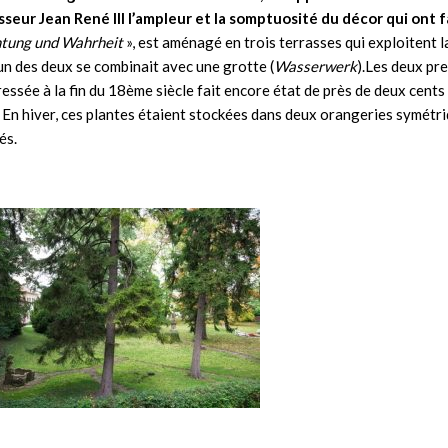
sseur Jean René III l’ampleur et la somptuosité du décor qui ont 
tung und Wahrheit
», est aménagé en trois terrasses qui exploitent
un des deux se combinait avec une grotte (
Wasserwerk
).Les deux pr
ssée à la fin du 18ème siècle fait encore état de près de deux cents 
tc. En hiver, ces plantes étaient stockées dans deux orangeries symétr
és.