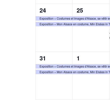
2
2
24
25
évènements,
évènements
Exposition « Costumes et Images d’Alsace, se vêtir
Exposition « Mon Alsace en costume, Min Elsàss in 
2
2
31
1
évènements,
évènements
Exposition « Costumes et Images d’Alsace, se vêtir
Exposition « Mon Alsace en costume, Min Elsàss in 