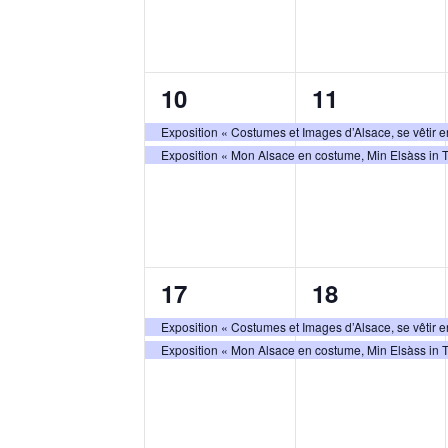
2
2
10
11
évènements,
évènements
Exposition « Costumes et Images d’Alsace, se vêtir
Exposition « Mon Alsace en costume, Min Elsàss in 
2
2
17
18
évènements,
évènements
Exposition « Costumes et Images d’Alsace, se vêtir
Exposition « Mon Alsace en costume, Min Elsàss in 