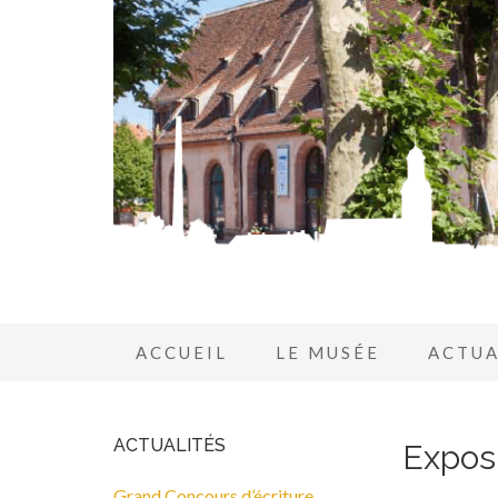
ACCUEIL
LE MUSÉE
ACTUA
ACTUALITÉS
Exposi
Grand Concours d’écriture