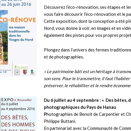
Découvrez l’éco-rénovation, ses étapes et les
vous faire découvrir l’éco-rénovation et le pa
Cette exposition, dont la conception a été pi
Nord, vous donne à voir, en images et en vid
également des pistes pour vos propres projet
Plongez dans l’univers des fermes traditionnel
et de photographies.
« Le patrimoine bâti est un héritage à transm
son sens. Pour le transmettre, il faut l’habiter
préserver, le réhabiliter et le rendre économe
Du 6 juillet au 4 septembre : « Des bêtes, 
photographiques du Pays de Hanau
P
hotographies de Benoit de Carpentier et Chr
Philippe Buttani.
En partenariat avec la Communauté de Comm