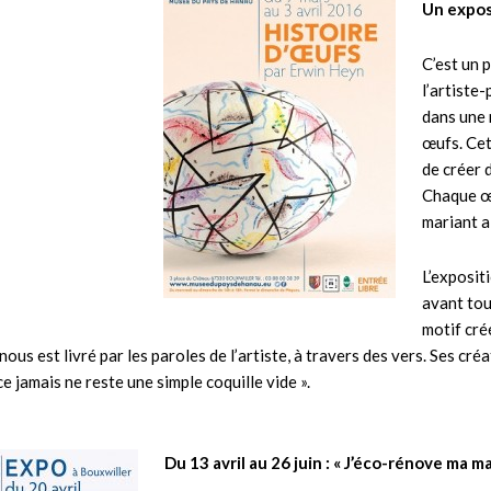
Un expos
C’est un p
l’artiste
dans une 
œufs. Cet
de créer 
Chaque œu
mariant a
L’exposit
avant tou
motif cré
nous est livré par les paroles de l’artiste, à travers des vers. Ses cr
ce jamais ne reste une simple coquille vide ».
Du 13 avril au 26 juin : « J’éco-rénove ma 