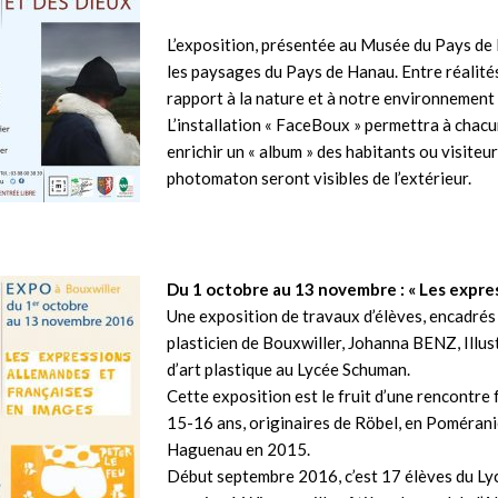
L’exposition, présentée au Musée du Pays de H
les paysages du Pays de Hanau. Entre réalité
rapport à la nature et à notre environnement
L’installation « FaceBoux » permettra à chacu
enrichir un « album » des habitants ou visiteu
photomaton seront visibles de l’extérieur.
Du 1 octobre au 13 novembre : « Les expre
Une exposition de travaux d’élèves, encadrés
plasticien de Bouxwiller, Johanna BENZ, Illu
d’art plastique au Lycée Schuman.
Cette exposition est le fruit d’une rencontr
15-16 ans, originaires de Röbel, en Pomérani
Haguenau en 2015.
Début septembre 2016, c’est 17 élèves du Ly