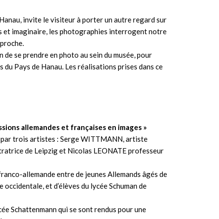
anau, invite le visiteur à porter un autre regard sur
s et imaginaire, les photographies interrogent notre
 proche.
n de se prendre en photo au sein du musée, pour
rs du Pays de Hanau. Les réalisations prises dans ce
ssions allemandes et françaises en images »
 par trois artistes : Serge WITTMANN, artiste
stratrice de Leipzig et Nicolas LEONATE professeur
e franco-allemande entre de jeunes Allemands âgés de
e occidentale, et d’élèves du lycée Schuman de
cée Schattenmann qui se sont rendus pour une