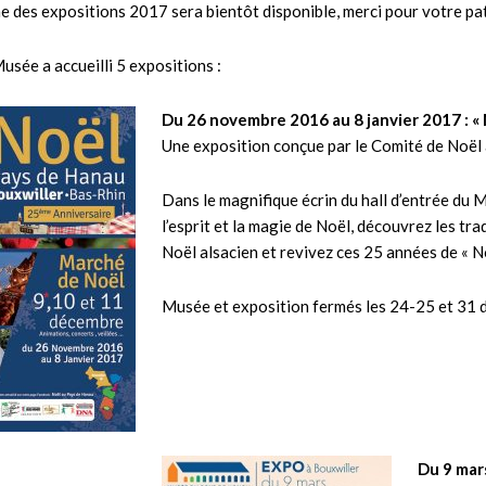
 des expositions 2017 sera bientôt disponible, merci pour votre pat
usée a accueilli 5 expositions :
Du 26 novembre 2016 au 8 janvier 2017 : « 
Une exposition conçue par le Comité de Noël
Dans le magnifique écrin du hall d’entrée du
l’esprit et la magie de Noël, découvrez les tr
Noël alsacien et revivez ces 25 années de « 
Musée et exposition fermés les 24-25 et 31 d
Du 9 mars