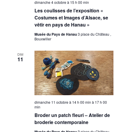
dimanche 4 octobre à 15 h 00 min
Les coulisses de l’exposition «
Costumes et Images d’Alsace, se
vêtir en pays de Hanau »
Musée du Pays de Hanau
3 place du Château ,
Bouxwiller
DIM
11
dimanche 11 octobre à 14 h 00 min
à
17 h 00
min
Broder un patch fleuri – Atelier de
broderie contemporaine
Musée du Pays de Hanau
3 place du Château ,