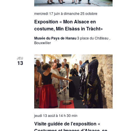
mercredi 17 juin
à
dimanche 25 octobre
Exposition « Mon Alsace en
costume, Min Elsàss in Tràcht»
Musée du Pays de Hanau
3 place du Château ,
Bouxwiller
JEU
13
jeudi 13 août à 14 h 30 min
Visite guidée de l’exposition «
Costumes et Images d’Alsace, se