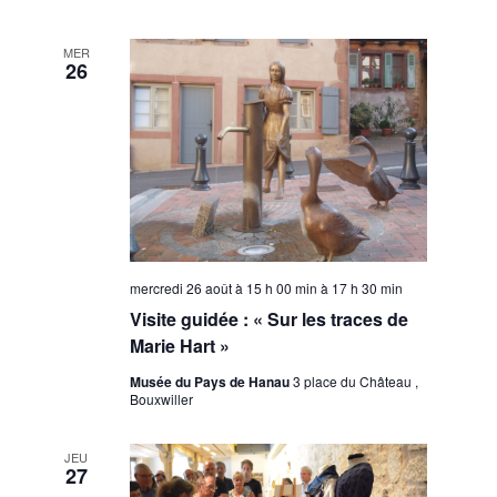
MER
26
mercredi 26 août à 15 h 00 min
à
17 h 30 min
Visite guidée : « Sur les traces de
Marie Hart »
Musée du Pays de Hanau
3 place du Château ,
Bouxwiller
JEU
27