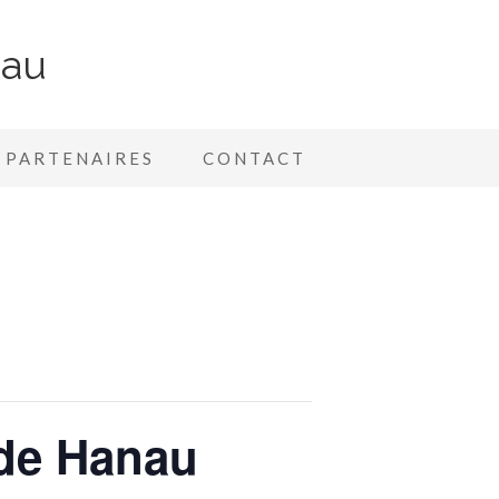
nau
PARTENAIRES
CONTACT
 de Hanau