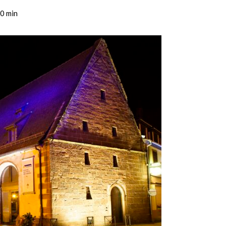
00 min