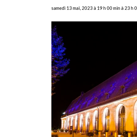
samedi 13 mai, 2023 à 19 h 00 min
à
23 h 