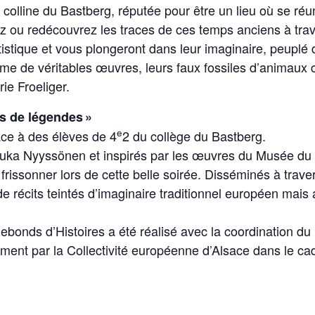
a colline du Bastberg, réputée pour être un lieu où se réu
 ou redécouvrez les traces de ces temps anciens à trav
rtistique et vous plongeront dans leur imaginaire, peuplé
e de véritables œuvres, leurs faux fossiles d’animaux c
ie Froeliger.
s de légendes »
e
ce à des élèves de 4
2 du collège du Bastberg.
ka Nyyssönen et inspirés par les œuvres du Musée du P
frissonner lors de cette belle soirée. Disséminés à trave
e récits teintés d’imaginaire traditionnel européen mais 
ebonds d’Histoires a été réalisé avec la coordination du
ement par la Collectivité européenne d’Alsace dans le cadr