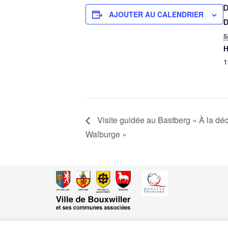
D
AJOUTER AU CALENDRIER
D
s
H
1
Visite guidée au Bastberg « À la déc
Walburge »