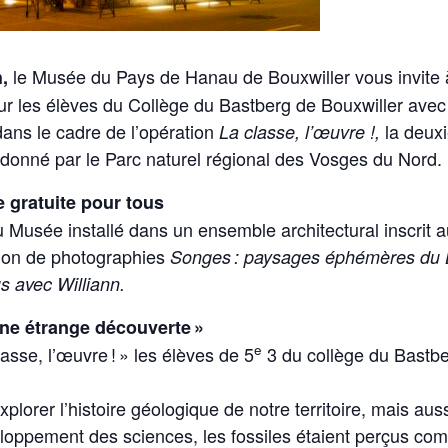
le Musée du Pays de Hanau de Bouxwiller vous invite
,
ur les élèves du Collège du Bastberg de Bouxwiller avec 
 dans le cadre de l’opération
la deuxi
La classe, l’œuvre !,
donné par le Parc naturel régional des Vosges du Nord.
e gratuite pour tous
Musée installé dans un ensemble architectural inscrit 
ition de photographies
Songes : paysages éphémères du Ba
 avec Williann.
 Une étrange découverte »
e
asse, l’œuvre ! » les élèves de 5
3 du collège du Bastbe
explorer l’histoire géologique de notre territoire, mais a
veloppement des sciences, les fossiles étaient perçus co