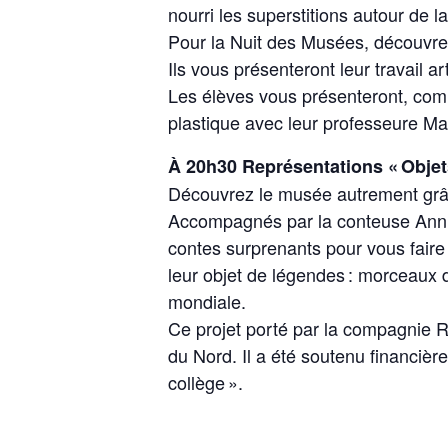
nourri les superstitions autour de l
Pour la Nuit des Musées, découvrez
Ils vous présenteront leur travail a
Les élèves vous présenteront, comm
plastique avec leur professeure Mar
À 20h30 Représentations « Objet
Découvrez le musée autrement grâ
Accompagnés par la conteuse Annu
contes surprenants pour vous faire 
leur objet de légendes : morceaux d
mondiale.
Ce projet porté par la compagnie R
du Nord. Il a été soutenu financièr
collège ».