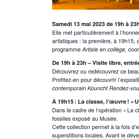
Samedi 13 mai 2023 de 19h à 23h
Elle met particulièrement à l’honne
artistiques : la première, à 19h15,
programme
coor
Artiste en collège,
De 19h à 23h – Visite libre, entré
Découvrez ou redécouvrez ce beau 
Profitez-en pour découvrir l’expos
contemporain Kouncht Rendez-vous
À 19h15 : La classe, l’œuvre ! «
Dans le cadre de l’opération « La cl
fossiles exposé au Musée.
Cette collection permet à la fois d’
superstitions locales. Avant le dé