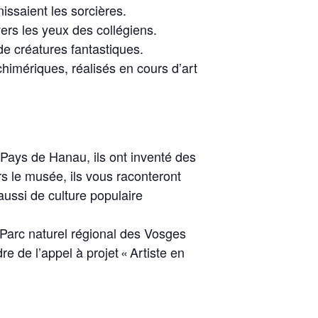
nissaient les sorcières.
ers les yeux des collégiens.
 de créatures fantastiques.
himériques, réalisés en cours d’art
ays de Hanau, ils ont inventé des
rs le musée, ils vous raconteront
aussi de culture populaire
 Parc naturel régional des Vosges
e de l’appel à projet « Artiste en