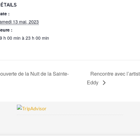
ÉTAILS
ate :
amedi 13 mai, 2023
eure :
9 h 00 min à 23 h 00 min
ouverte de la Nuit de la Sainte-
Rencontre avec l’arti
Eddy