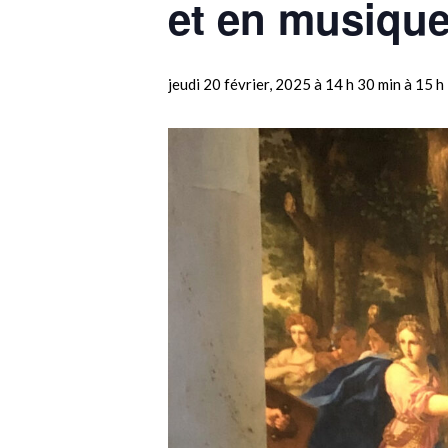
et en musique 
jeudi 20 février, 2025 à 14 h 30 min
à
15 h