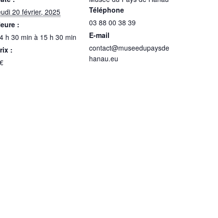
Téléphone
eudi 20 février, 2025
03 88 00 38 39
eure :
E-mail
4 h 30 min à 15 h 30 min
contact@museedupaysde
rix :
hanau.eu
€