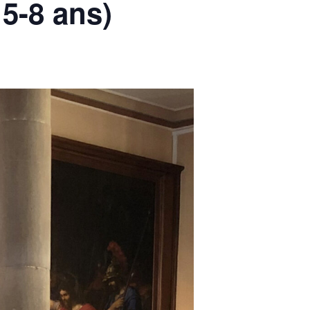
 5-8 ans)