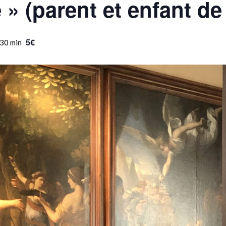
» (parent et enfant de
5€
 30 min