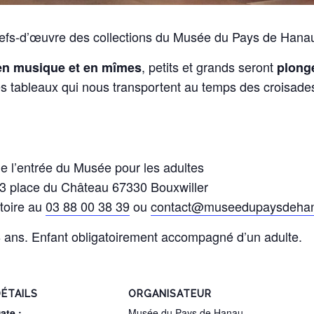
efs-d’œuvre des collections du Musée du Pays de Hana
, petits et grands seront
en musique et en mîmes
plongé
s tableaux qui nous transportent au temps des croisade
 de l’entrée du Musée pour les adultes
3 place du Château 67330 Bouxwiller
atoire au
03 88 00 38 39
ou
contact@museedupaysdeha
8 ans. Enfant obligatoirement accompagné d’un adulte.
ÉTAILS
ORGANISATEUR
ate :
Musée du Pays de Hanau