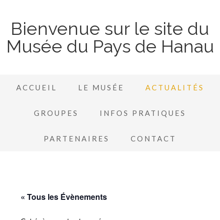
Bienvenue sur le site du
Musée du Pays de Hanau
ACCUEIL
LE MUSÉE
ACTUALITÉS
GROUPES
INFOS PRATIQUES
PARTENAIRES
CONTACT
« Tous les Évènements