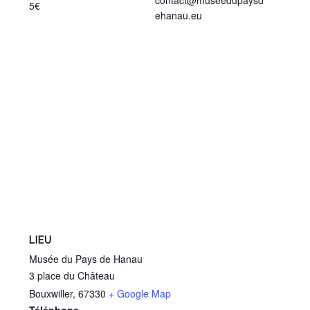
contact@museedupaysd
5€
ehanau.eu
LIEU
Musée du Pays de Hanau
3 place du Château
Bouxwiller
,
67330
+ Google Map