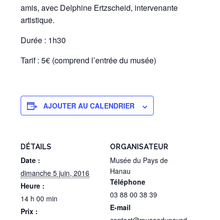
amis, avec Delphine Ertzscheid, intervenante
artistique.
Durée : 1h30
Tarif : 5€ (comprend l’entrée du musée)
AJOUTER AU CALENDRIER
DÉTAILS
ORGANISATEUR
Date :
Musée du Pays de
Hanau
dimanche 5 juin, 2016
Téléphone
Heure :
03 88 00 38 39
14 h 00 min
E-mail
Prix :