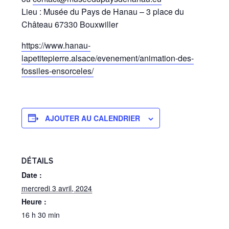
Lieu : Musée du Pays de Hanau – 3 place du
Château 67330 Bouxwiller
https://www.hanau-
lapetitepierre.alsace/evenement/animation-des-
fossiles-ensorceles/
AJOUTER AU CALENDRIER
DÉTAILS
Date :
mercredi 3 avril, 2024
Heure :
16 h 30 min