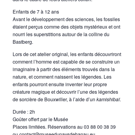
Enfants de 7 à 12 ans
Avant le développement des sciences, les fossiles
étaient perçus comme des objets mystérieux et ont
nourri les superstitions autour de la colline du
Bastberg.
Lors de cet atelier original, les enfants découvriront
comment l’homme est capable de se construire un
imaginaire à partir des éléments trouvés dans la
nature, et comment naissent les légendes. Les
enfants pourront ensuite inventer leur propre
créature magique et découvrir l’une des légendes
de sorcière de Bouxwiller, à l’aide d’un
kamishibaï
.
Durée : 2h
Goûter offert par le Musée
Places limitées. Réservations au 03 88 00 38 39
ou
contact@museedupaysdehanau.eu