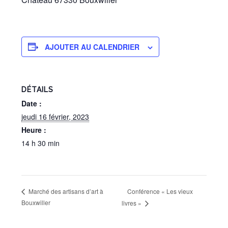
AJOUTER AU CALENDRIER
DÉTAILS
Date :
jeudi 16 février, 2023
Heure :
14 h 30 min
Conférence « Les vieux
Marché des artisans d’art à
Bouxwiller
livres »