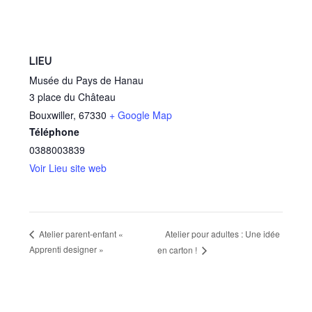
LIEU
Musée du Pays de Hanau
3 place du Château
Bouxwiller
,
67330
+ Google Map
Téléphone
0388003839
Voir Lieu site web
Atelier pour adultes : Une idée
Atelier parent-enfant «
Apprenti designer »
en carton !