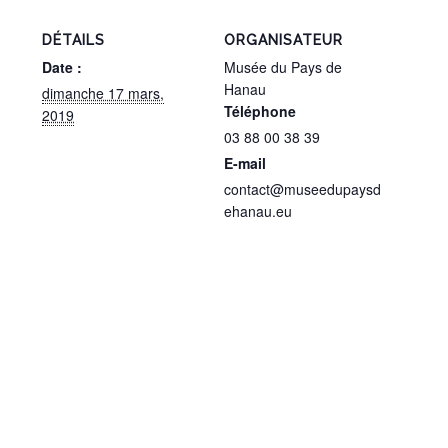
DÉTAILS
ORGANISATEUR
Date :
Musée du Pays de
Hanau
dimanche 17 mars,
Téléphone
2019
03 88 00 38 39
E-mail
contact@museedupaysd
ehanau.eu