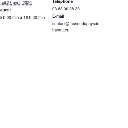
Téléphone
eudi 23 avril, 2020
03 88 00 38 39
eure :
E-mail
5 h 00 min à 16 h 30 min
contact@museedupaysde
hanau.eu