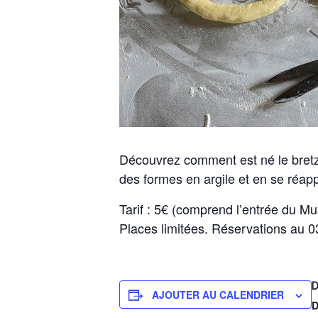
Découvrez comment est né le bretzel
des formes en argile et en se réap
Tarif : 5€ (comprend l’entrée du Mu
Places limitées. Réservations au
D
AJOUTER AU CALENDRIER
D