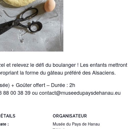
 et relevez le défi du boulanger ! Les enfants mettront 
propriant la forme du gâteau préféré des Alsaciens.
sée) + Goûter offert – Durée : 2h
 03 88 00 38 39 ou contact@museedupaysdehanau.eu
ÉTAILS
ORGANISATEUR
ate :
Musée du Pays de Hanau