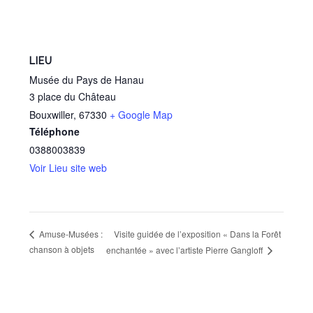
LIEU
Musée du Pays de Hanau
3 place du Château
Bouxwiller
,
67330
+ Google Map
Téléphone
0388003839
Voir Lieu site web
Visite guidée de l’exposition « Dans la Forêt
Amuse-Musées :
chanson à objets
enchantée » avec l’artiste Pierre Gangloff