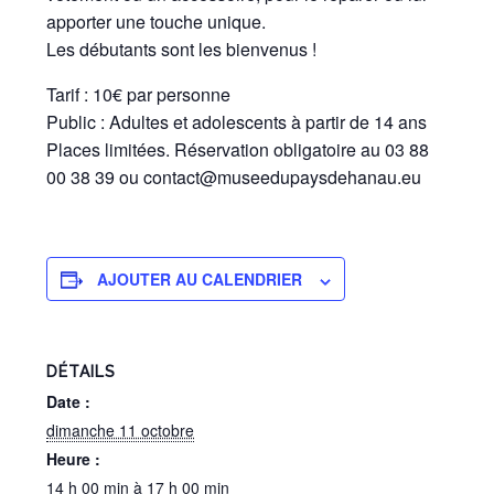
apporter une touche unique.
Les débutants sont les bienvenus !
Tarif : 10€ par personne
Public : Adultes et adolescents à partir de 14 ans
Places limitées. Réservation obligatoire au 03 88
00 38 39 ou contact@museedupaysdehanau.eu
AJOUTER AU CALENDRIER
DÉTAILS
Date :
dimanche 11 octobre
Heure :
14 h 00 min à 17 h 00 min