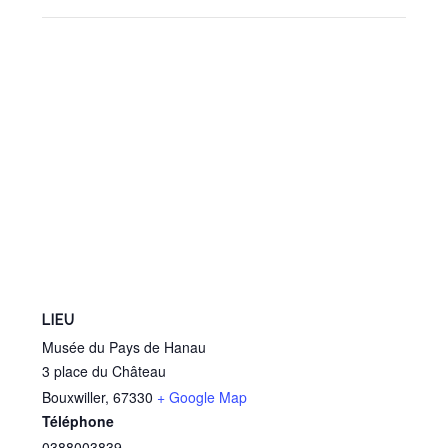
LIEU
Musée du Pays de Hanau
3 place du Château
Bouxwiller
,
67330
+ Google Map
Téléphone
0388003839