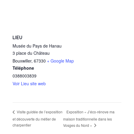
LIEU
Musée du Pays de Hanau
3 place du Château
Bouxwiller
,
67330
+ Google Map
Téléphone
0388003839
Voir Lieu site web
Exposition « J’éco-rénove ma
Visite guidée de l’exposition
et découverte du métier de
maison traditionnelle dans les
charpentier
Vosges du Nord »