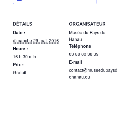
DÉTAILS
ORGANISATEUR
Date :
Musée du Pays de
Hanau
dimanche 29 mai, 2016
Téléphone
Heure :
03 88 00 38 39
16 h 30 min
E-mail
Prix :
contact@museedupaysd
Gratuit
ehanau.eu