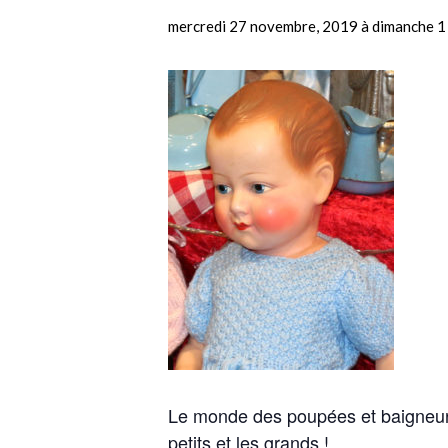
mercredi 27 novembre, 2019
à
dimanche 1
Le monde des poupées et baigneurs 
petits et les grands !