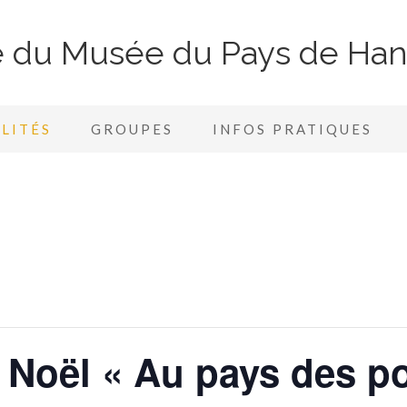
te du Musée du Pays de Ha
LITÉS
GROUPES
INFOS PRATIQUES
 Noël « Au pays des p