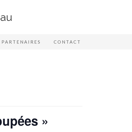
nau
PARTENAIRES
CONTACT
oupées »