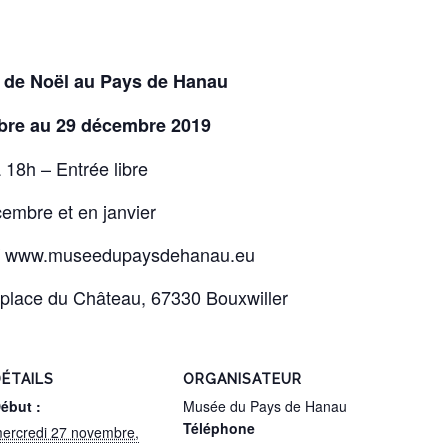
é de Noël au Pays de Hanau
bre au 29 décembre 2019
18h – Entrée libre
embre et en janvier
9 / www.museedupaysdehanau.eu
place du Château, 67330 Bouxwiller
ÉTAILS
ORGANISATEUR
ébut :
Musée du Pays de Hanau
Téléphone
ercredi 27 novembre,