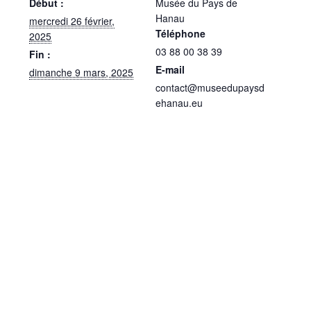
Début :
Musée du Pays de
Hanau
mercredi 26 février,
Téléphone
2025
03 88 00 38 39
Fin :
E-mail
dimanche 9 mars, 2025
contact@museedupaysd
ehanau.eu