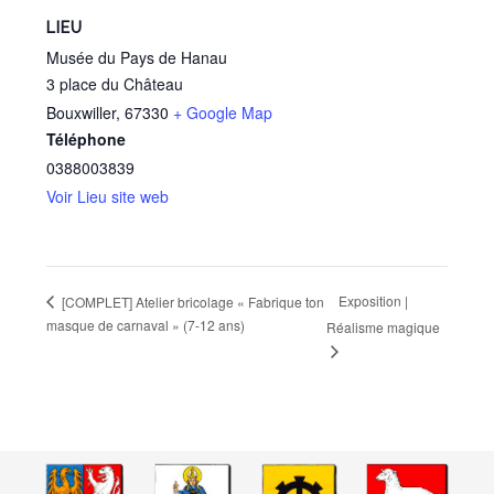
LIEU
Musée du Pays de Hanau
3 place du Château
Bouxwiller
,
67330
+ Google Map
Téléphone
0388003839
Voir Lieu site web
Exposition |
[COMPLET] Atelier bricolage « Fabrique ton
masque de carnaval » (7-12 ans)
Réalisme magique