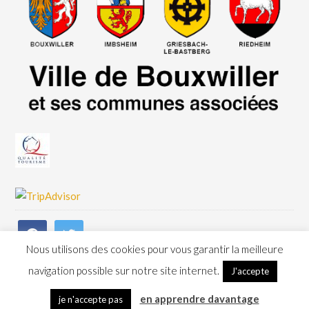
Nous utilisons des cookies pour vous garantir la meilleure
navigation possible sur notre site internet.
J'accepte
Copyright © 2026 - Musée du Pays de Hanau - Conception
Erwann FEST
-
Mentions
en apprendre davantage
je n'accepte pas
légales & crédits photos