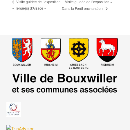
Visite guidée de l’exposition «
Visite guidée de l’exposition
« Tenue(s) d’Alsace »
Dans la Forêt enchantée »