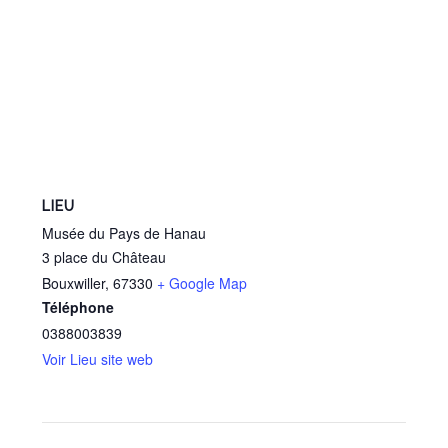
LIEU
Musée du Pays de Hanau
3 place du Château
Bouxwiller
,
67330
+ Google Map
Téléphone
0388003839
Voir Lieu site web