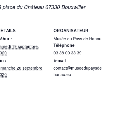
3 place du Château 67330 Bouxwiller
ÉTAILS
ORGANISATEUR
ébut :
Musée du Pays de Hanau
Téléphone
amedi 19 septembre,
020
03 88 00 38 39
in :
E-mail
imanche 20 septembre,
contact@museedupaysde
020
hanau.eu