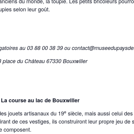
 anciens du monde, la toupie. Les petits bricoleurs pourr
upies selon leur goût.
igatoires au 03 88 00 38 39 ou contact@museedupaysd
3 place du Château 67330 Bouxwiller
 La course au lac de Bouxwiller
e
des jouets artisanaux du 19
siècle, mais aussi celui des
irant de ces vestiges, ils construiront leur propre jeu de
le composent.