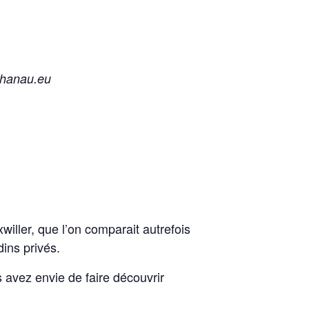
ehanau.eu
iller, que l’on comparait autrefois
dins privés.
avez envie de faire découvrir