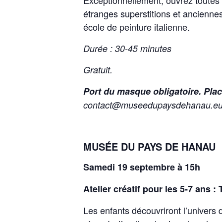
Exceptionnellement, ouvrez toutes l
étranges superstitions et anciennes
école de peinture italienne.
Durée : 30-45 minutes
Gratuit.
Port du masque obligatoire. Plac
contact@museedupaysdehanau.eu L
MUSÉE DU PAYS DE HANAU
Samedi 19 septembre à 15h
Atelier créatif pour les 5-7 ans :
Les enfants découvriront l’univers 