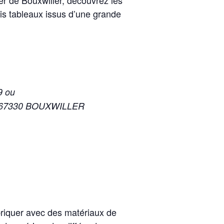
er de Bouxwiller, découvrez les
ois tableaux issus d’une grande
9 ou
eau 67330 BOUXWILLER
abriquer avec des matériaux de