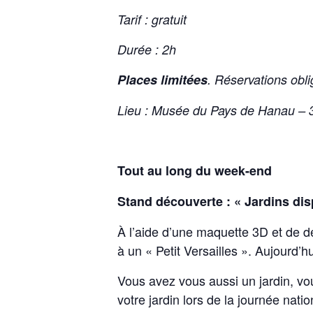
Tarif : gratuit
Durée : 2h
Places limitées
. Réservations ob
Lieu : Musée du Pays de Hanau – 
Tout au long du week-end
Stand découverte : « Jardins dis
À l’aide d’une maquette 3D et de de
à un « Petit Versailles ». Aujourd’h
Vous avez vous aussi un jardin, v
votre jardin lors de la journée nati