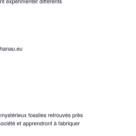
ont expérimenter différents
ehanau.eu
 mystérieux fossiles retrouvés près
 société et apprendront à fabriquer