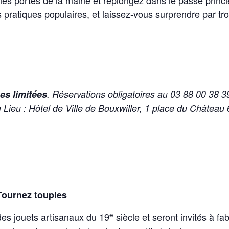
es portes de la mairie et replongez dans le passé princi
 pratiques populaires, et laissez-vous surprendre par tr
es limitées
. Réservations obligatoires au 03 88 00 38 3
ieu : Hôtel de Ville de Bouxwiller, 1 place du Chât
 Tournez toupies
e
des jouets artisanaux du 19
siècle et seront invités à f