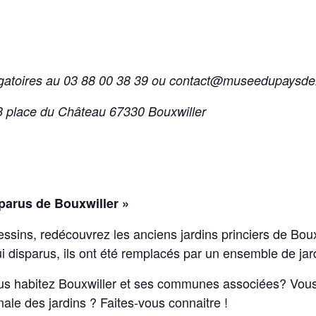
ligatoires au 03 88 00 38 39 ou contact@museedupaysd
3 place du Château 67330 Bouxwiller
parus de Bouxwiller »
ssins, redécouvrez les anciens jardins princiers de Bouxw
ui disparus, ils ont été remplacés par un ensemble de jar
ous habitez Bouxwiller et ses communes associées? Vous 
onale des jardins ? Faites-vous connaitre !