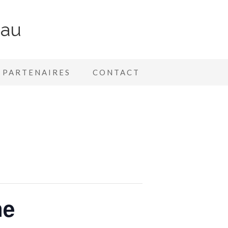
nau
PARTENAIRES
CONTACT
ne