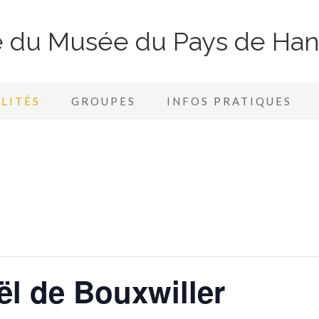
te du Musée du Pays de Ha
LITÉS
GROUPES
INFOS PRATIQUES
l de Bouxwiller