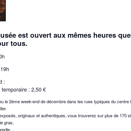
usée est ouvert aux mêmes heures que 
our tous.
0h
 19h
d :
 temporaire : 2,50 €
ieu le 2ème week-end de décembre dans les rues typiques du centre hi
ler.
 exposés, originaux et authentiques, vous trouverez sur plus de 170 s
ie gras,
 bredle…