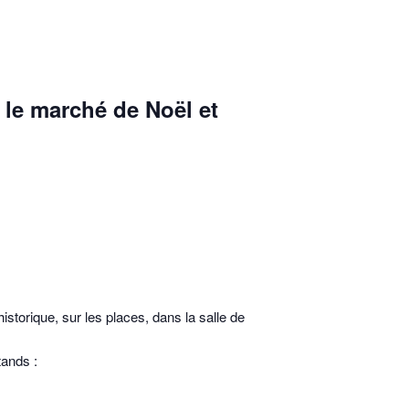
le marché de Noël et
storique, sur les places, dans la salle de
tands :