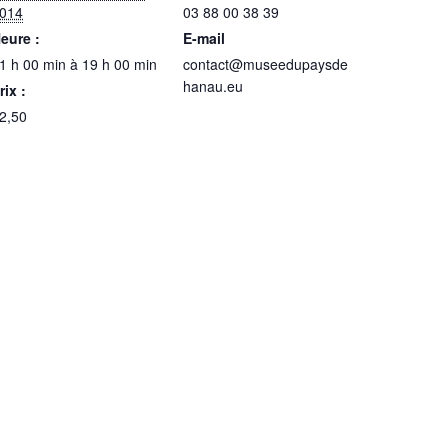
014
03 88 00 38 39
eure :
E-mail
1 h 00 min à 19 h 00 min
contact@museedupaysde
hanau.eu
rix :
2,50