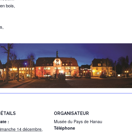
 en bois,
s,
ÉTAILS
ORGANISATEUR
ate :
Musée du Pays de Hanau
Téléphone
imanche 14 décembre,