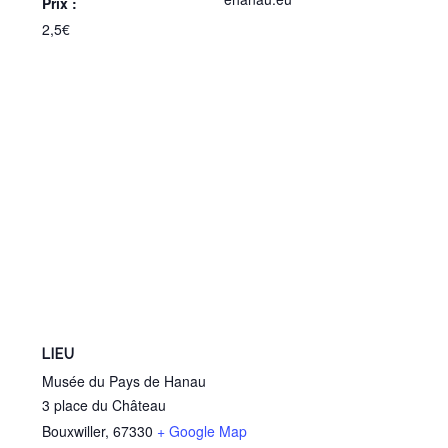
Prix :
2,5€
LIEU
Musée du Pays de Hanau
3 place du Château
Bouxwiller
,
67330
+ Google Map