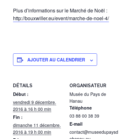
Plus d’informations sur le Marché de Noël :
http://bouxwiller.eu/event/marche-de-noel-4/
AJOUTER AU CALENDRIER
DÉTAILS
ORGANISATEUR
Début :
Musée du Pays de
Hanau
vendredi 9 décembre,
Téléphone
2016 à 16 h 00 min
03 88 00 38 39
Fin :
E-mail
dimanche 11 décembre,
2016 à 19 h 00 min
contact@museedupaysd
ehanau.eu