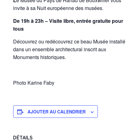
L
e Musée du Pays de Hanau de Bouxwiller vous
invite à sa Nuit européenne des musées.
De 19h à 23h – Visite libre, entrée gratuite pour
tous
Découvrez ou redécouvrez ce beau Musée installé
dans un ensemble architectural inscrit aux
Monuments historiques.
Photo Karine Faby
AJOUTER AU CALENDRIER
DÉTAILS