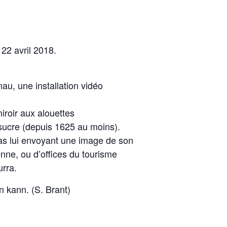
22 avril 2018.
u, une installation vidéo
iroir aux alouettes
r sucre (depuis 1625 au moins).
as lui envoyant une image de son
ienne, ou d’offices du tourisme
urra.
 kann. (S. Brant)