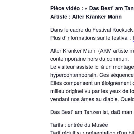
Pièce vidéo : « Das Best’ am Ta
Artiste : Alter Kranker Mann
Dans le cadre du Festival Kuckuck 
Plus d’informations sur le festival :
Alter Kranker Mann (AKM artiste mu
contemporaine hors du commun.
Le visiteur assiste ici à un montag
hypercontemporain. Ces séquences
Elles compensent un éloignement d
milieu originel vu par les yeux de t
vendant nos âmes au diable. Quelqu
Das Best’ am Tanzen ist, daß man 
Tarifs : entrée du Musée
Tarif réduit sur présentation d’un bi