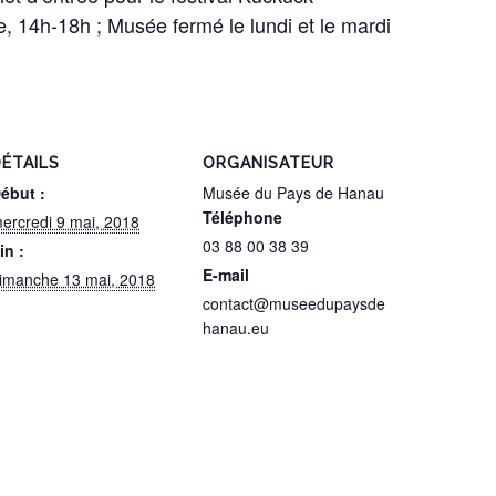
, 14h-18h ; Musée fermé le lundi et le mardi
ÉTAILS
ORGANISATEUR
ébut :
Musée du Pays de Hanau
Téléphone
ercredi 9 mai, 2018
03 88 00 38 39
in :
E-mail
imanche 13 mai, 2018
contact@museedupaysde
hanau.eu