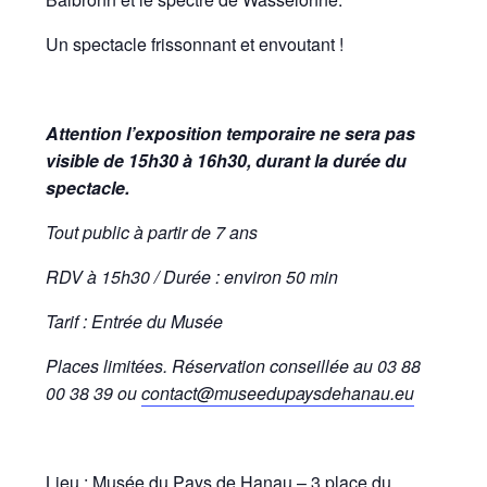
Un spectacle frissonnant et envoutant !
Attention l’exposition temporaire ne sera pas
visible de 15h30 à 16h30, durant la durée du
spectacle.
Tout public à partir de 7 ans
RDV à 15h30 / Durée : environ 50 min
Tarif : Entrée du Musée
Places limitées. Réservation conseillée au 03 88
00 38 39 ou
contact@museedupaysdehanau.eu
Lieu : Musée du Pays de Hanau – 3 place du