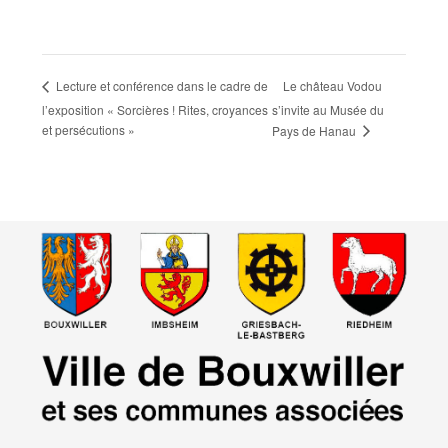
Le château Vodou
Lecture et conférence dans le cadre de
l’exposition « Sorcières ! Rites, croyances
s’invite au Musée du
et persécutions »
Pays de Hanau