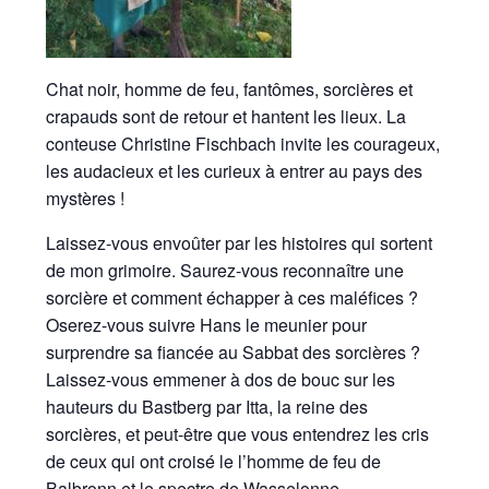
Chat noir, homme de feu, fantômes, sorcières et
crapauds sont de retour et hantent les lieux. La
conteuse Christine Fischbach invite les courageux,
les audacieux et les curieux à entrer au pays des
mystères !
Laissez-vous envoûter par les histoires qui sortent
de mon grimoire. Saurez-vous reconnaître une
sorcière et comment échapper à ces maléfices ?
Oserez-vous suivre Hans le meunier pour
surprendre sa fiancée au Sabbat des sorcières ?
Laissez-vous emmener à dos de bouc sur les
hauteurs du Bastberg par Itta, la reine des
sorcières, et peut-être que vous entendrez les cris
de ceux qui ont croisé le l’homme de feu de
Balbronn et le spectre de Wasselonne.