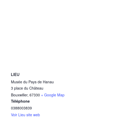
LIEU
Musée du Pays de Hanau
3 place du Château
Bouxwiller
,
67330
+ Google Map
Téléphone
0388003839
Voir Lieu site web