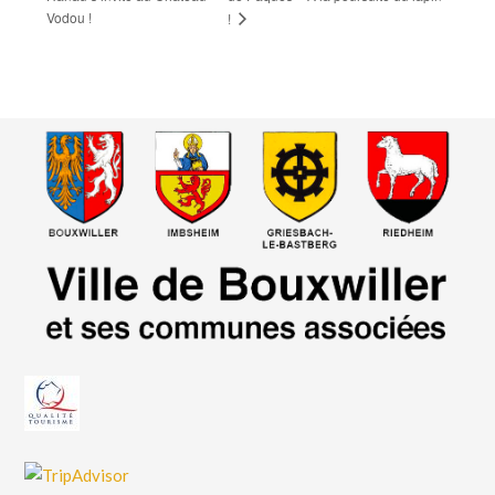
Vodou !
!