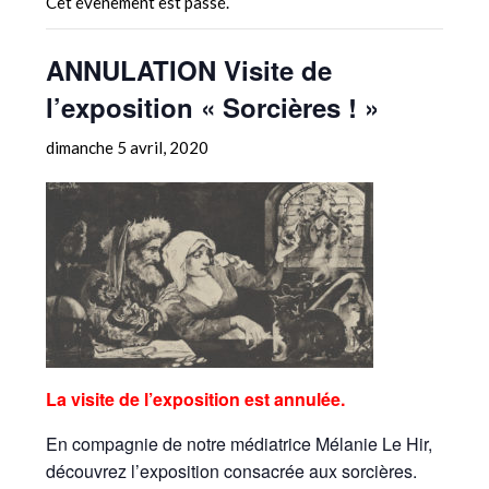
Cet évènement est passé.
ANNULATION Visite de
l’exposition « Sorcières ! »
dimanche 5 avril, 2020
La visite de l’exposition est annulée.
En compagnie de notre médiatrice Mélanie Le Hir,
découvrez l’exposition consacrée aux sorcières.