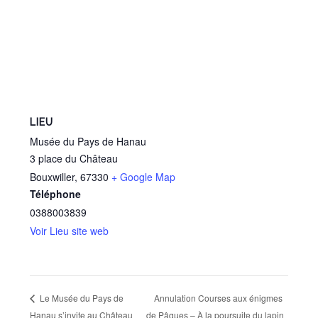
LIEU
Musée du Pays de Hanau
3 place du Château
Bouxwiller
,
67330
+ Google Map
Téléphone
0388003839
Voir Lieu site web
Annulation Courses aux énigmes
Le Musée du Pays de
Hanau s’invite au Château
de Pâques – À la poursuite du lapin