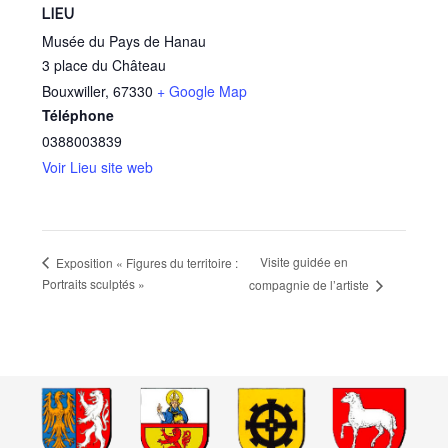
LIEU
Musée du Pays de Hanau
3 place du Château
Bouxwiller
,
67330
+ Google Map
Téléphone
0388003839
Voir Lieu site web
Visite guidée en
Exposition « Figures du territoire :
Portraits sculptés »
compagnie de l’artiste