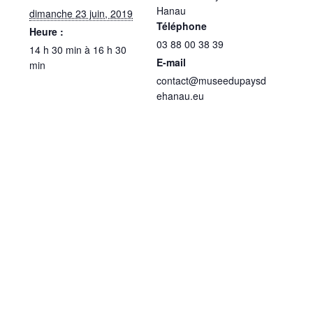
Hanau
dimanche 23 juin, 2019
Téléphone
Heure :
03 88 00 38 39
14 h 30 min à 16 h 30
E-mail
min
contact@museedupaysd
ehanau.eu