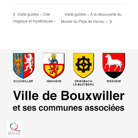
Visite guidée « À la découverte du
Visite guidée « Cité
magique et mystérieuse »
Musée du Pays de Hanau »