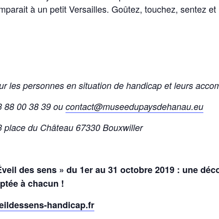
mparait à un petit Versailles. Goûtez, touchez, sentez e
pour les personnes en situation de handicap et leurs acc
03 88 00 38 39 ou
contact@museedupaysdehanau.eu
3 place du Château 67330 Bouxwiller
Éveil des sens » du 1er au 31 octobre 2019 : une déc
ptée à chacun !
ildessens-handicap.fr