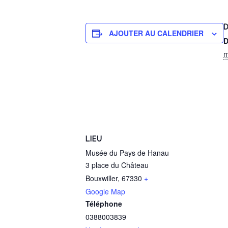
D
AJOUTER AU CALENDRIER
D
m
LIEU
Musée du Pays de Hanau
3 place du Château
Bouxwiller
,
67330
+
Google Map
Téléphone
0388003839