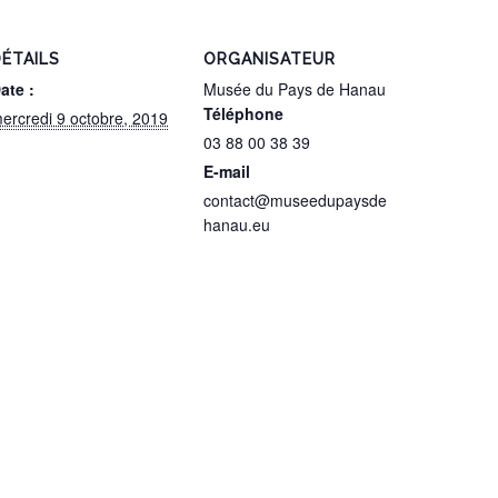
ÉTAILS
ORGANISATEUR
ate :
Musée du Pays de Hanau
Téléphone
ercredi 9 octobre, 2019
03 88 00 38 39
E-mail
contact@museedupaysde
hanau.eu