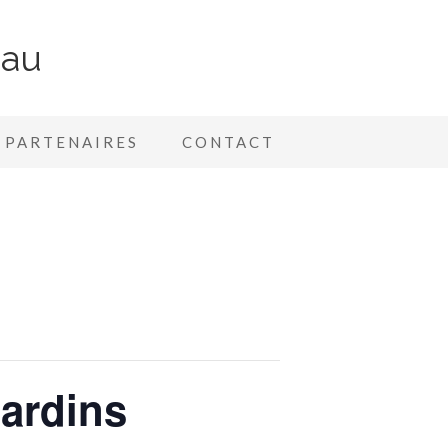
nau
PARTENAIRES
CONTACT
jardins