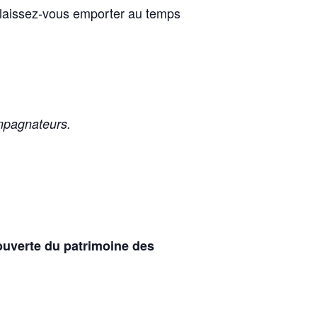
t laissez-vous emporter au temps
ompagnateurs.
ouverte du patrimoine des