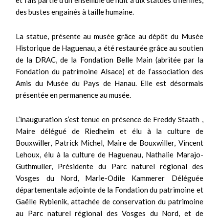
et fais partie d’un ensemble de huit à dix statues d’hermès,
des bustes engainés à taille humaine.
La statue, présente au musée grâce au dépôt du Musée
Historique de Haguenau, a été restaurée grâce au soutien
de la DRAC, de la Fondation Belle Main (abritée par la
Fondation du patrimoine Alsace) et de l’association des
Amis du Musée du Pays de Hanau. Elle est désormais
présentée en permanence au musée.
L’inauguration s’est tenue en présence de Freddy Staath ,
Maire délégué de Riedheim et élu à la culture de
Bouxwiller, Patrick Michel, Maire de Bouxwiller, Vincent
Lehoux, élu à la culture de Haguenau, Nathalie Marajo-
Guthmuller, Présidente du Parc naturel régional des
Vosges du Nord, Marie-Odile Kammerer Déléguée
départementale adjointe de la Fondation du patrimoine et
Gaëlle Rybienik, attachée de conservation du patrimoine
au Parc naturel régional des Vosges du Nord, et de