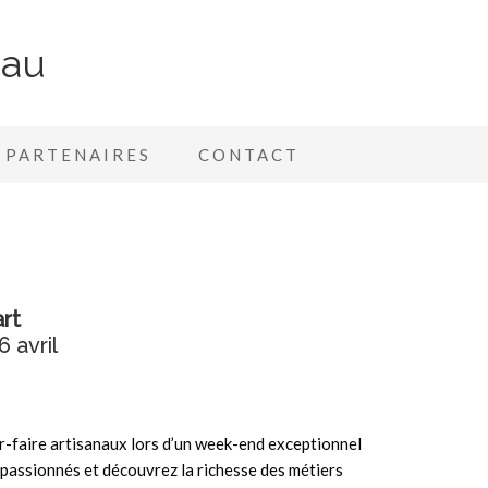
nau
PARTENAIRES
CONTACT
art
 avril
ir-faire artisanaux lors d’un week-end exceptionnel
s passionnés et découvrez la richesse des métiers