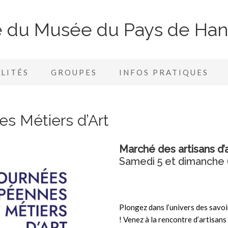
te du Musée du Pays de Ha
LITÉS
GROUPES
INFOS PRATIQUES
s Métiers d’Art
Marché des artisans d’
Samedi 5 et dimanche 6
P
longez dans l’univers des savo
! Venez à la rencontre d’artisan