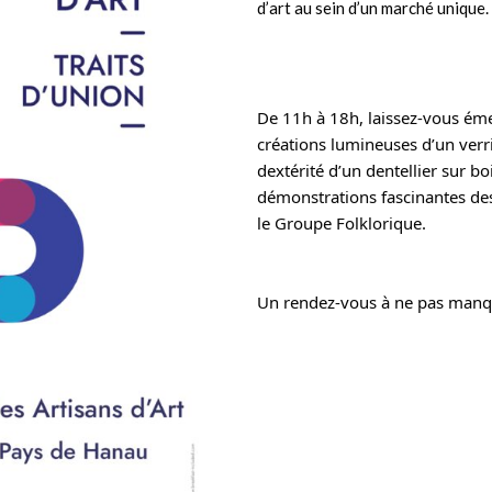
d’art au sein d’un marché unique.
De 11h à 18h, laissez-vous émerv
créations lumineuses d’un verrie
dextérité d’un dentellier sur bois
démonstrations fascinantes de
le Groupe Folklorique.
Un rendez-vous à ne pas manque