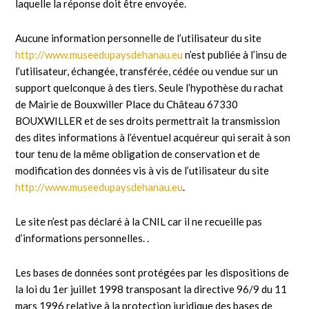
laquelle la réponse doit être envoyée.
Aucune information personnelle de l’utilisateur du site
http://www.museedupaysdehanau.eu
n’est publiée à l’insu de
l’utilisateur, échangée, transférée, cédée ou vendue sur un
support quelconque à des tiers. Seule l’hypothèse du rachat
de Mairie de Bouxwiller Place du Château 67330
BOUXWILLER et de ses droits permettrait la transmission
des dites informations à l’éventuel acquéreur qui serait à son
tour tenu de la même obligation de conservation et de
modification des données vis à vis de l’utilisateur du site
http://www.museedupaysdehanau.eu
.
Le site n’est pas déclaré à la CNIL car il ne recueille pas
d’informations personnelles. .
Les bases de données sont protégées par les dispositions de
la loi du 1er juillet 1998 transposant la directive 96/9 du 11
mars 1996 relative à la protection juridique des bases de