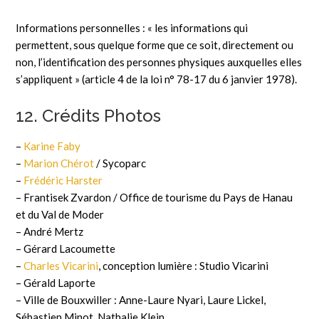
Informations personnelles : « les informations qui
permettent, sous quelque forme que ce soit, directement ou
non, l’identification des personnes physiques auxquelles elles
s’appliquent » (article 4 de la loi n° 78-17 du 6 janvier 1978).
12. Crédits Photos
–
Karine Faby
–
Marion Chérot
/ Sycoparc
–
Frédéric Harster
– Frantisek Zvardon / Office de tourisme du Pays de Hanau
et du Val de Moder
– André Mertz
– Gérard Lacoumette
–
Charles Vicarini
, conception lumière : Studio Vicarini
– Gérald Laporte
– Ville de Bouxwiller : Anne-Laure Nyari, Laure Lickel,
Sébastien Minot, Nathalie Klein