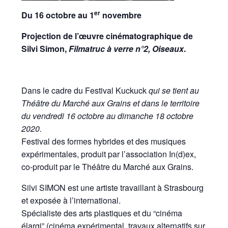
er
Du 16 octobre au 1
novembre
Projection de l’œuvre cinématographique de
Silvi Simon,
Filmatruc à verre n°2, Oiseaux
.
Dans le cadre du Festival Kuckuck
qui se
tient au
Théâtre du Marché aux Grains et
dans le territoire
du
vendredi
16 octobre au dimanche 18 octobre
2020.
Festival des formes hybrides et des musiques
expérimentales, produit par l’association In(d)ex,
co-produit par le Théâtre du Marché aux Grains.
Silvi SIMON est une artiste travaillant à Strasbourg
et exposée à l’international.
Spécialiste des arts plastiques et du “cinéma
élargi” (cinéma expérimental, travaux alternatifs sur