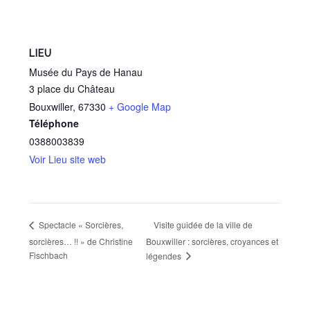
LIEU
Musée du Pays de Hanau
3 place du Château
Bouxwiller
,
67330
+ Google Map
Téléphone
0388003839
Voir Lieu site web
Visite guidée de la ville de
Spectacle « Sorcières,
sorcières… !! » de Christine
Bouxwiller : sorcières, croyances et
Fischbach
légendes