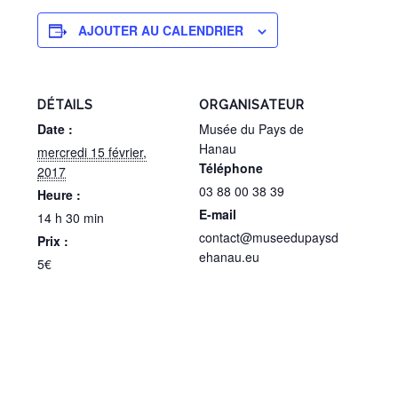
AJOUTER AU CALENDRIER
DÉTAILS
ORGANISATEUR
Date :
Musée du Pays de
Hanau
mercredi 15 février,
Téléphone
2017
03 88 00 38 39
Heure :
E-mail
14 h 30 min
contact@museedupaysd
Prix :
ehanau.eu
5€