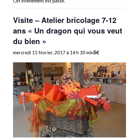
Cet évènement est passé.
Visite – Atelier bricolage 7-12
ans « Un dragon qui vous veut
du bien »
5€
mercredi 15 février, 2017 à 14 h 30 min