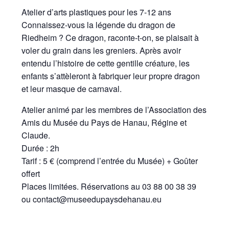
Atelier d’arts plastiques pour les 7-12 ans
Connaissez-vous la légende du dragon de
Riedheim ? Ce dragon, raconte-t-on, se plaisait à
voler du grain dans les greniers. Après avoir
entendu l’histoire de cette gentille créature, les
enfants s’attèleront à fabriquer leur propre dragon
et leur masque de carnaval.
Atelier animé par les membres de l’Association des
Amis du Musée du Pays de Hanau, Régine et
Claude.
Durée : 2h
Tarif : 5 € (comprend l’entrée du Musée) + Goûter
offert
Places limitées. Réservations au 03 88 00 38 39
ou contact@museedupaysdehanau.eu