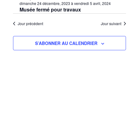
vues
une
dimanche 24 décembre, 2023
à
vendredi 5 avril, 2024
consu
date.
Évèn
Musée fermé pour travaux
Jour précédent
Jour suivant
S’ABONNER AU CALENDRIER