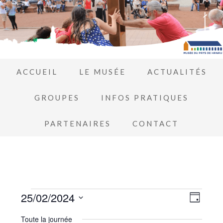
ACCUEIL
LE MUSÉE
ACTUALITÉS
GROUPES
INFOS PRATIQUES
PARTENAIRES
CONTACT
Navi
25/02/2024
Navi
JOUR
de
Sélectionnez
par
Toute la journée