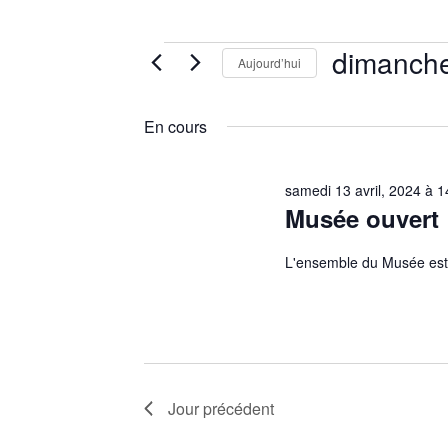
Aujourd’hui
Sélectionnez
une
En cours
date.
samedi 13 avril, 2024 à 1
Musée ouvert
L'ensemble du Musée est
Jour précédent