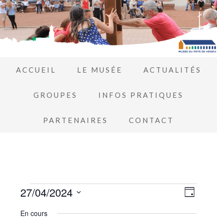
ACCUEIL
LE MUSÉE
ACTUALITÉS
GROUPES
INFOS PRATIQUES
PARTENAIRES
CONTACT
Navi
27/04/2024
Navi
JOUR
de
Sélectionnez
par
En cours