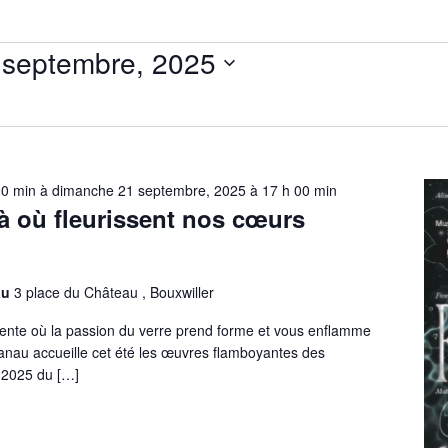
di 16 septembre, 2025
00 min
à
dimanche 21 septembre, 2025 à 17 h 00 min
Là où fleurissent nos cœurs
au
3 place du Château , Bouxwiller
ente où la passion du verre prend forme et vous enflamme
nau accueille cet été les œuvres flamboyantes des
 2025 du […]