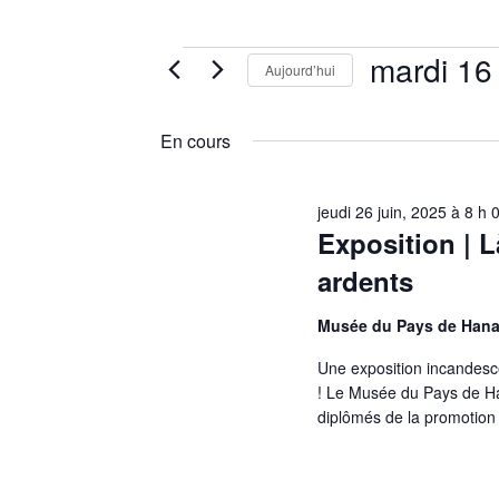
mar
Aujourd’hui
Sélectionnez
une
En cours
date.
jeudi 26 juin, 2025 à 8 h 
Exposition | 
ardents
Musée du Pays de Han
Une exposition incandesc
! Le Musée du Pays de Ha
diplômés de la promotion