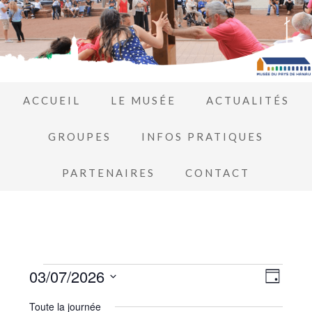
ACCUEIL
LE MUSÉE
ACTUALITÉS
GROUPES
INFOS PRATIQUES
PARTENAIRES
CONTACT
Navi
03/07/2026
Navi
JOUR
de
Sélectionnez
par
Toute la journée