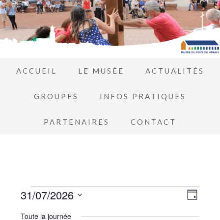
ACCUEIL
LE MUSÉE
ACTUALITÉS
GROUPES
INFOS PRATIQUES
PARTENAIRES
CONTACT
Navi
31/07/2026
Navi
JOUR
de
Sélectionnez
par
Toute la journée