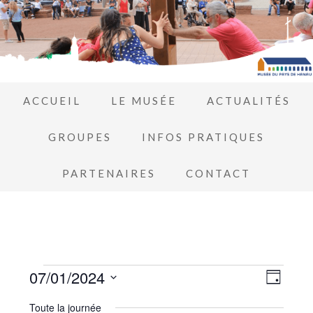
ACCUEIL
LE MUSÉE
ACTUALITÉS
GROUPES
INFOS PRATIQUES
PARTENAIRES
CONTACT
Navi
07/01/2024
Navi
JOUR
de
Sélectionnez
par
Toute la journée