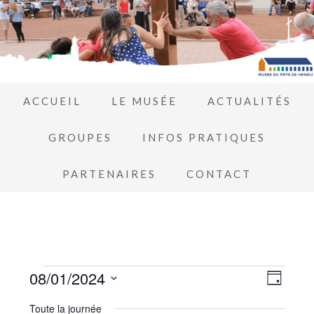
ACCUEIL
LE MUSÉE
ACTUALITÉS
GROUPES
INFOS PRATIQUES
PARTENAIRES
CONTACT
Navi
08/01/2024
Navi
JOUR
de
Sélectionnez
par
Toute la journée