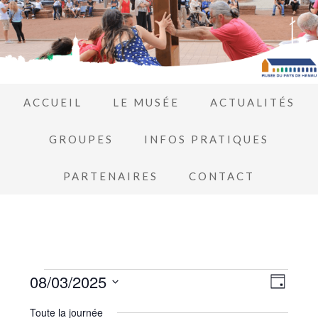
ACCUEIL
LE MUSÉE
ACTUALITÉS
GROUPES
INFOS PRATIQUES
PARTENAIRES
CONTACT
Navi
08/03/2025
Navi
JOUR
de
Sélectionnez
par
Toute la journée