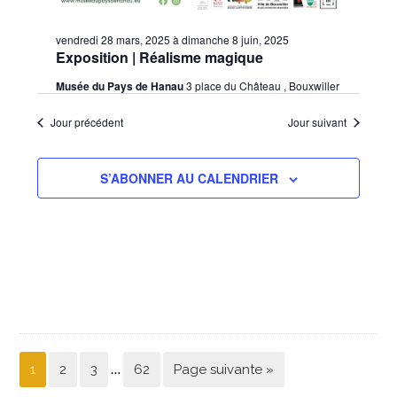
vendredi 28 mars, 2025
à
dimanche 8 juin, 2025
Exposition | Réalisme magique
Musée du Pays de Hanau
3 place du Château , Bouxwiller
Jour précédent
Jour suivant
S’ABONNER AU CALENDRIER
…
1
2
3
62
Page suivante »