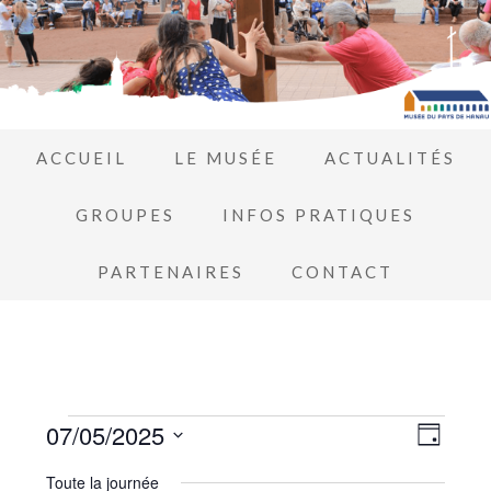
ACCUEIL
LE MUSÉE
ACTUALITÉS
GROUPES
INFOS PRATIQUES
PARTENAIRES
CONTACT
Navi
07/05/2025
Navi
JOUR
de
Sélectionnez
par
Toute la journée