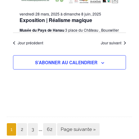
vendredi 28 mars, 2025
à
dimanche 8 juin, 2025
Exposition | Réalisme magique
Musée du Pays de Hanau
3 place du Château , Bouxwiller
Jour précédent
Jour suivant
S’ABONNER AU CALENDRIER
…
1
2
3
62
Page suivante »