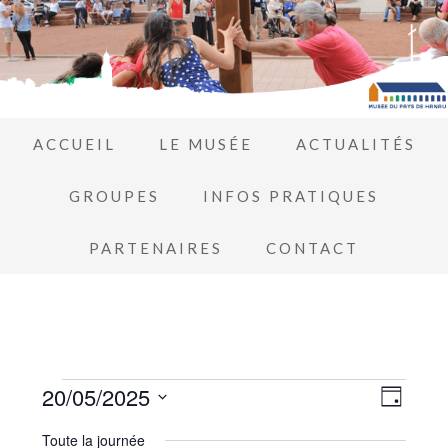
ACCUEIL
LE MUSÉE
ACTUALITÉS
GROUPES
INFOS PRATIQUES
PARTENAIRES
CONTACT
Navi
20/05/2025
Navi
JOUR
de
Sélectionnez
par
Toute la journée