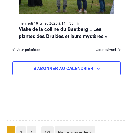
mercredi 16 juillet, 2025 à 14 h 30 min
Visite de la colline du Bastberg « Les
plantes des Druides et leurs mystères »
Jour précédent
Jour suivant
S’ABONNER AU CALENDRIER
…
1
2
3
62
Page suivante »