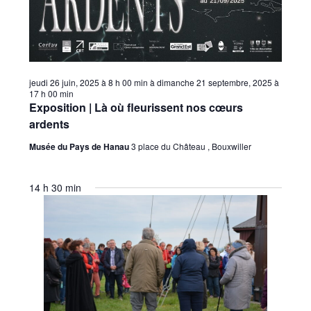
jeudi 26 juin, 2025 à 8 h 00 min
à
dimanche 21 septembre, 2025 à
17 h 00 min
Exposition | Là où fleurissent nos cœurs
ardents
Musée du Pays de Hanau
3 place du Château , Bouxwiller
14 h 30 min