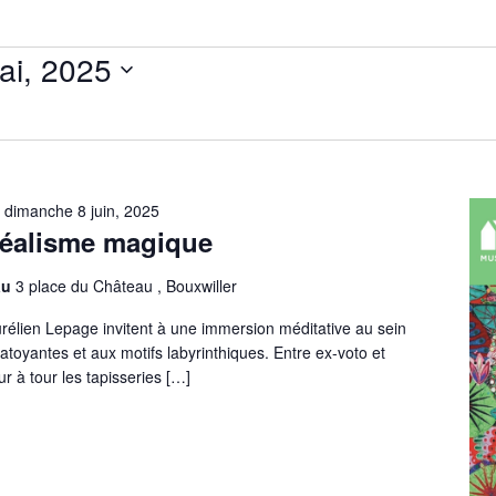
 1 mai, 2025
à
dimanche 8 juin, 2025
Réalisme magique
au
3 place du Château , Bouxwiller
Aurélien Lepage invitent à une immersion méditative au sein
toyantes et aux motifs labyrinthiques. Entre ex-voto et
r à tour les tapisseries […]