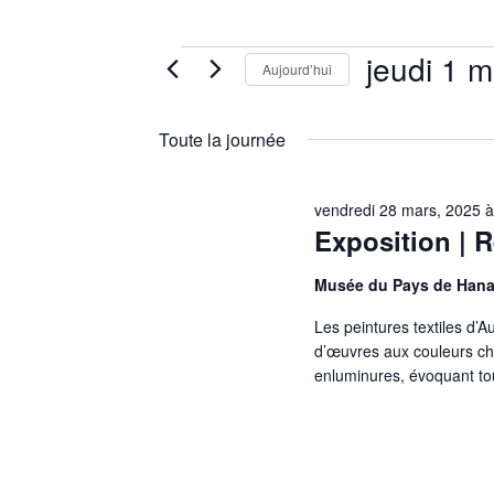
jeudi
Aujourd’hui
Sélectionnez
une
Toute la journée
date.
vendredi 28 mars, 2025
Exposition | 
Musée du Pays de Han
Les peintures textiles d’
d’œuvres aux couleurs cha
enluminures, évoquant tou