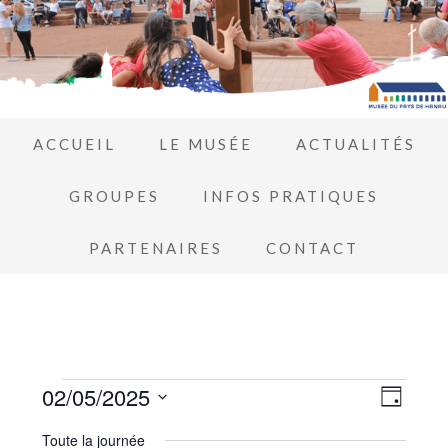
ACCUEIL
LE MUSÉE
ACTUALITÉS
GROUPES
INFOS PRATIQUES
PARTENAIRES
CONTACT
Navi
02/05/2025
Navi
JOUR
de
Sélectionnez
par
Toute la journée