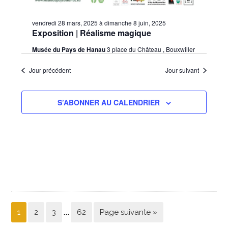
vendredi 28 mars, 2025
à
dimanche 8 juin, 2025
Exposition | Réalisme magique
Musée du Pays de Hanau
3 place du Château , Bouxwiller
Jour précédent
Jour suivant
S’ABONNER AU CALENDRIER
…
1
2
3
62
Page suivante »