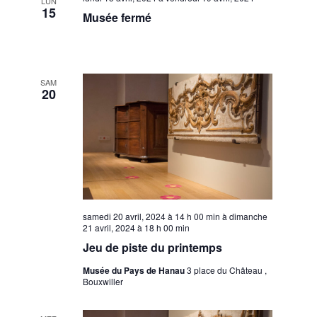
LUN
15
Musée fermé
SAM
20
samedi 20 avril, 2024 à 14 h 00 min
à
dimanche
21 avril, 2024 à 18 h 00 min
Jeu de piste du printemps
Musée du Pays de Hanau
3 place du Château ,
Bouxwiller