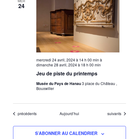
MER
24
mercredi 24 avril, 2024 à 14 h 00 min
à
dimanche 28 avril, 2024 à 18 h 00 min
Jeu de piste du printemps
Musée du Pays de Hanau
3 place du Château ,
Bouxwiller
Évènements
Évènements
précédents
Aujourd’hui
suivants
S’ABONNER AU CALENDRIER