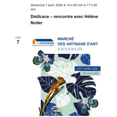
dimanche 7 avril, 2024 à 14 h 00 min
à
17 h 00
min
Dédicace – rencontre avec Hélène
Notier
DIM
7