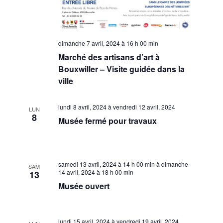
dimanche 7 avril, 2024 à 16 h 00 min
Marché des artisans d’art à
Bouxwiller – Visite guidée dans la
ville
lundi 8 avril, 2024
à
vendredi 12 avril, 2024
LUN
8
Musée fermé pour travaux
samedi 13 avril, 2024 à 14 h 00 min
à
dimanche
SAM
14 avril, 2024 à 18 h 00 min
13
Musée ouvert
lundi 15 avril, 2024
à
vendredi 19 avril, 2024