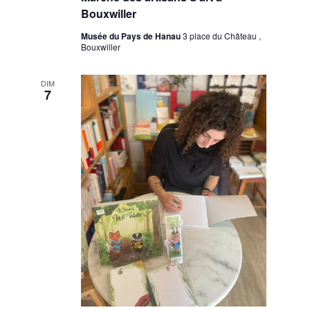
Bouxwiller
Musée du Pays de Hanau
3 place du Château ,
Bouxwiller
DIM
7